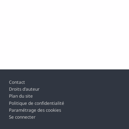
Pied de page
Contact
Droits d'auteur
Plan du site
Politique de confidentialité
Paramétrage des cookies
Se connecter