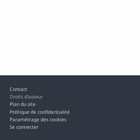
Pied de page
Contact
Droits d'auteur
Plan du site
Politique de confidentialité
Paramétrage des cookies
Se connecter