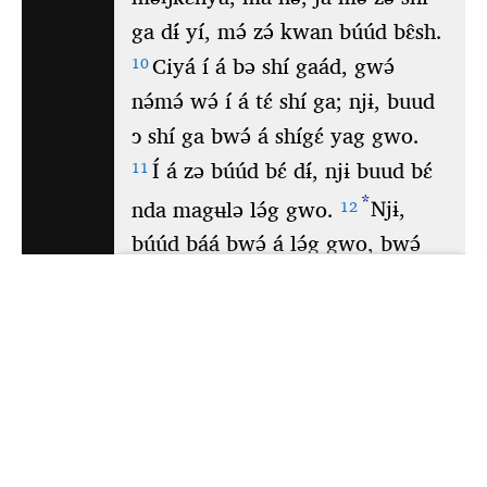
Pour visualiser cette application hors ligne,
cliquez ici
pour l'ouvrir dans une nouvelle
fenêtre. Ensuite, mettez-la en signet ou ajoutez-
la à votre écran d'accueil.